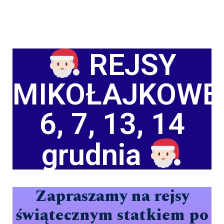
REJSY
MIKOŁAJKOWE
6, 7, 13, 14
grudnia
Zapraszamy na rejsy
świątecznym statkiem po