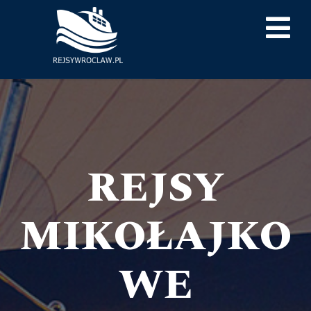
REJSY
MIKOŁAJKO
WE