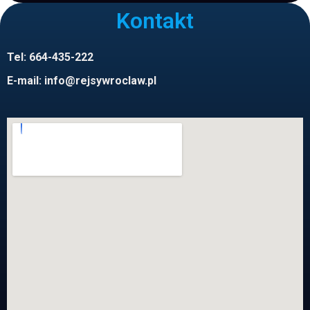
Kontakt
Tel: 664-435-222
E-mail:
info@rejsywroclaw.pl