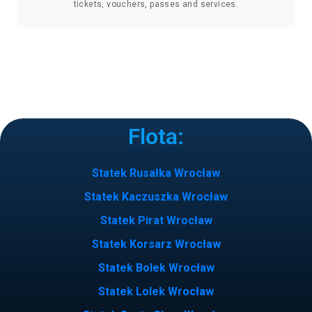
Flota:
Statek Rusałka Wrocław
Statek Kaczuszka Wrocław
Statek Pirat Wrocław
Statek Korsarz Wrocław
Statek Bolek Wrocław
Statek Lolek Wrocław