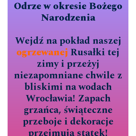
Odrze w okresie Bożego
Narodzenia
Wejdź na pokład naszej
ogrzewanej
Rusałki tej
zimy i przeżyj
niezapomniane chwile z
bliskimi na wodach
Wrocławia! Zapach
grzańca, świąteczne
przeboje i dekoracje
przejmują statek!